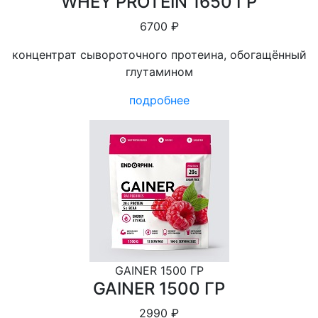
WHEY PROTEIN 1650 ГР
6700 ₽
концентрат сывороточного протеина, обогащённый
глутамином
подробнее
GAINER 1500 ГР
GAINER 1500 ГР
2990 ₽