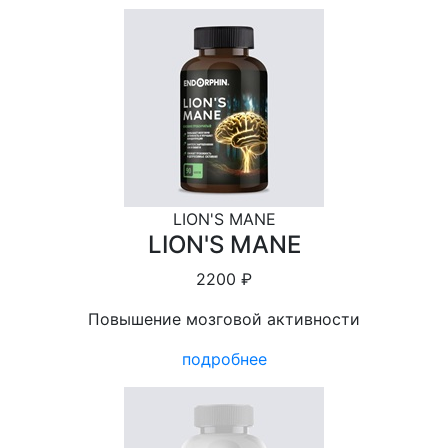
LION'S MANE
LION'S MANE
2200 ₽
Повышение мозговой активности
подробнее