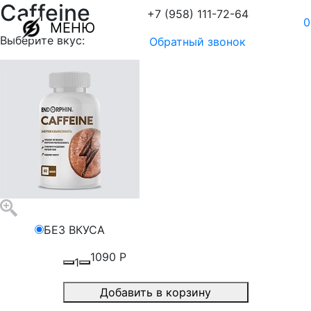
Caffeine
+7 (958) 111-72-64
0
МЕНЮ
Выберите вкус:
Обратный звонок
БЕЗ ВКУСА
1090
Р
1
Добавить в корзину