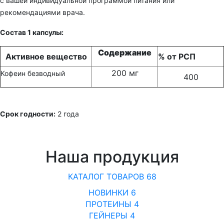
с вашей индивидуальной программой питания или
рекомендациями врача.
Состав 1 капсулы:
Содержание
Активное вещество
% от РСП
200 мг
Кофеин безводный
400
Срок годности:
2 года
Наша продукция
КАТАЛОГ ТОВАРОВ
68
НОВИНКИ
6
ПРОТЕИНЫ
4
ГЕЙНЕРЫ
4