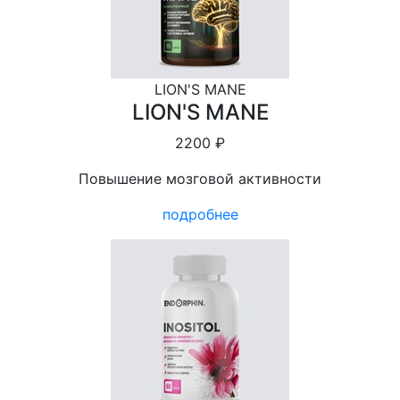
LION'S MANE
LION'S MANE
2200 ₽
Повышение мозговой активности
подробнее