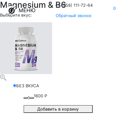
Magnesium & B6
+7 (958) 111-72-64
0
МЕНЮ
Выберите вкус:
Обратный звонок
БЕЗ ВКУСА
1600
Р
1
Добавить в корзину