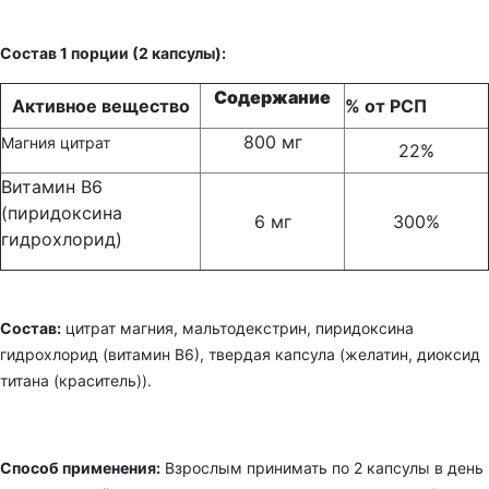
Состав 1 порции (2 капсулы):
Содержание
Активное вещество
% от РСП
800 мг
Магния цитрат
22%
Витамин B6
(пиридоксина
6 мг
300%
гидрохлорид)
Состав:
цитрат магния, мальтодекстрин, пиридоксина
гидрохлорид (витамин В6), твердая капсула (желатин, диоксид
титана (краситель)).
Способ применения:
Взрослым принимать по 2 капсулы в день