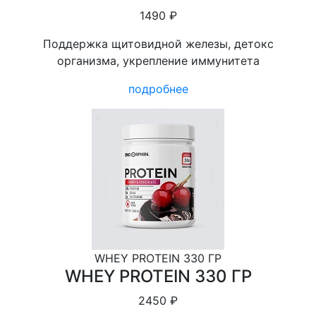
1490 ₽
Поддержка щитовидной железы, детокс
организма, укрепление иммунитета
подробнее
WHEY PROTEIN 330 ГР
WHEY PROTEIN 330 ГР
2450 ₽