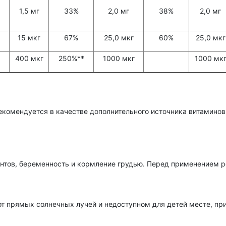
1,5 мг
33%
2,0 мг
38%
2,0 мг
15 мкг
67%
25,0 мкг
60%
25,0 мкг
400 мкг
250%**
1000 мкг
1000 мк
мендуется в качестве дополнительного источника витаминов С, Е,
тов, беременность и кормление грудью. Перед применением р
т прямых солнечных лучей и недоступном для детей месте, пр