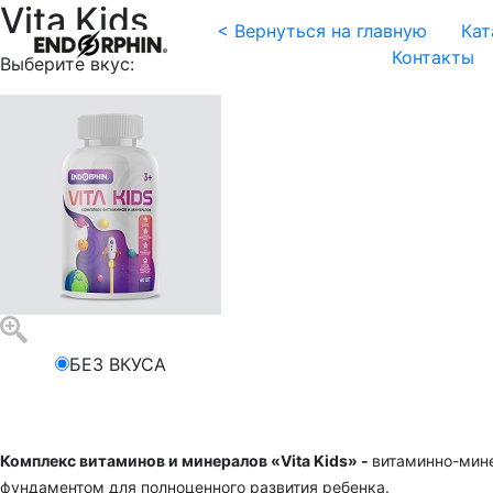
Vita Kids
< Вернуться на главную
Кат
Контакты
Выберите вкус:
БЕЗ ВКУСА
Комплекс витаминов и минералов «Vita Kids» -
витаминно-мине
фундаментом для полноценного развития ребенка.