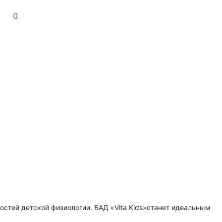
0
стей детской физиологии. БАД «Vita Kids»станет идеальным