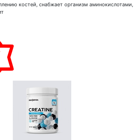
плению костей, снабжает организм аминокислотами,
ит