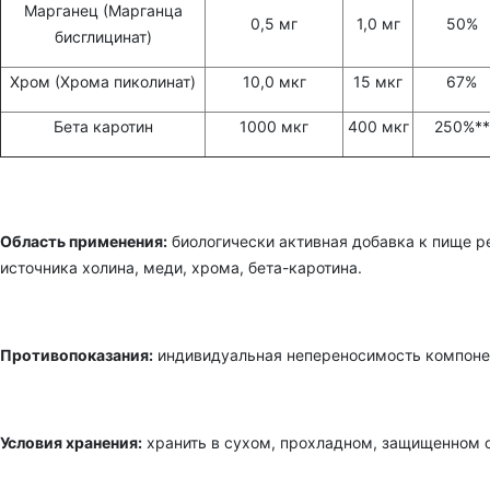
Марганец (Марганца
0,5 мг
1,0 мг
50%
бисглицинат)
Хром (Хрома пиколинат)
10,0 мкг
15 мкг
67%
Бета каротин
1000 мкг
400 мкг
250%**
Область применения:
биологически активная добавка к пище реко
источника холина, меди, хрома, бета-каротина.
Противопоказания:
индивидуальная непереносимость компонен
Условия хранения:
хранить в сухом, прохладном, защищенном о