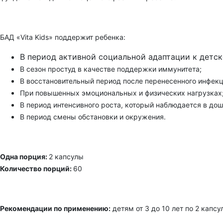
БАД «Vita Kids» поддержит ребенка:
В период активной социальной адаптации к детск
В сезон простуд в качестве поддержки иммунитета;
В восстановительный период после перенесенного инфекц
При повышенных эмоциональных и физических нагрузках
В период интенсивного роста, который наблюдается в до
В период смены обстановки и окружения.
Одна порция:
2 капсулы
Количество порций:
60
Рекомендации по применению:
детям от 3 до 10 лет по 2 капс