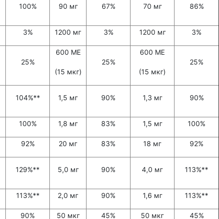
100%
90 мг
67%
70 мг
86%
3%
1200 мг
3%
1200 мг
3%
600 МЕ
600 МЕ
25%
25%
25%
(15 мкг)
(15 мкг)
104%**
1,5 мг
90%
1,3 мг
90%
100%
1,8 мг
83%
1,5 мг
100%
92%
20 мг
83%
18 мг
92%
129%**
5,0 мг
90%
4,0 мг
113%**
113%**
2,0 мг
90%
1,6 мг
113%**
90%
50 мкг
45%
50 мкг
45%