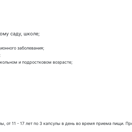
ому саду, школе;
ионного заболевания;
;
школьном и подростковом возрасте;
улы, от 11 - 17 лет по 3 капсулы в день во время приема пищи. 