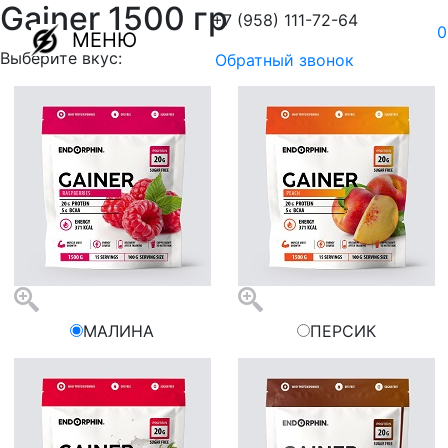
Gainer 1500 гр
+7 (958) 111-72-64
0
МЕНЮ
Выберите вкус:
Обратный звонок
МАЛИНА
ПЕРСИК