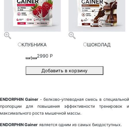
КЛУБНИКА
ШОКОЛАД
2990
Р
1
Добавить в корзину
ENDORPHIN Gainer
- белково-углеводная смесь в специально
пропорции для повышения эффективности тренировок и
максимального роста мышечной массы.
ENDORPHIN Gainer
является одним из самых биодоступных.