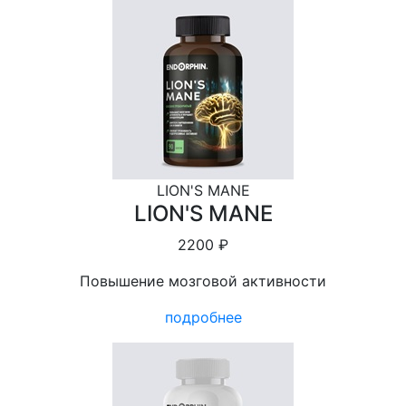
LION'S MANE
LION'S MANE
2200 ₽
Повышение мозговой активности
подробнее