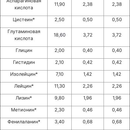
Аспарагиновая
11,90
2,38
2,38
кислота
Цистеин*
2,50
0,50
0,50
Глутаминовая
18,60
3,72
3,72
кислота
Глицин
2,00
0,40
0,40
Гистидин
2,10
0,42
0,42
Изолейцин*
7,10
1,42
1,42
Лейцин*
11,30
2,26
2,26
Лизин*
9,80
1,96
1,96
Метионин*
2,30
0,46
0,46
Фенилаланин*
3,40
0,68
0,68