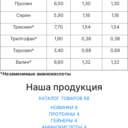
Пролин
6,50
1,30
1,30
Серин
5,90
1,18
1,18
Треонин*
7,70
1,54
1,54
Триптофан*
1,90
0,38
0,38
Тирозин*
3,40
0,68
0,68
Валин*
6,60
1,32
1,32
*Незаменимые аминокислоты
Наша продукция
КАТАЛОГ ТОВАРОВ
68
НОВИНКИ
6
ПРОТЕИНЫ
4
ГЕЙНЕРЫ
4
АМИНОКИСЛОТЫ
4