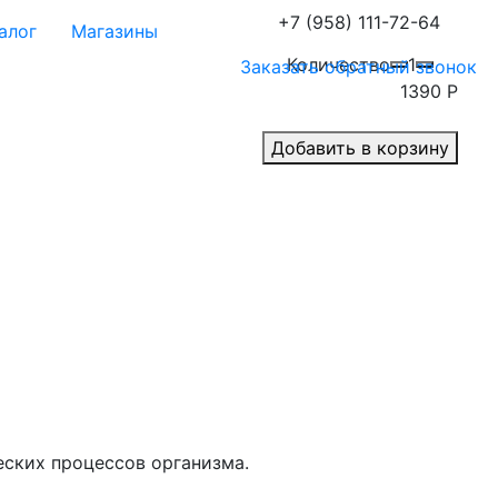
+7 (958) 111-72-64
алог
Магазины
Количество
1
Заказать обратный звонок
1390
Р
Добавить в корзину
ских процессов организма.