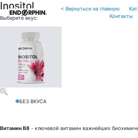
Inositol
< Вернуться на главную
Кат
Контакты
Выберите вкус:
БЕЗ ВКУСА
Витамин B8
- ключевой витамин важнейших биохимиче