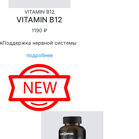
VITAMIN B12
VITAMIN B12
1190 ₽
я
Поддержка нервной системы
подробнее