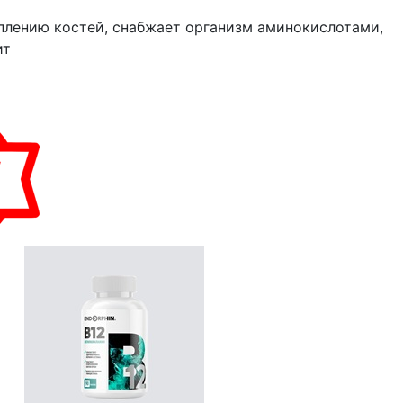
плению костей, снабжает организм аминокислотами,
ит