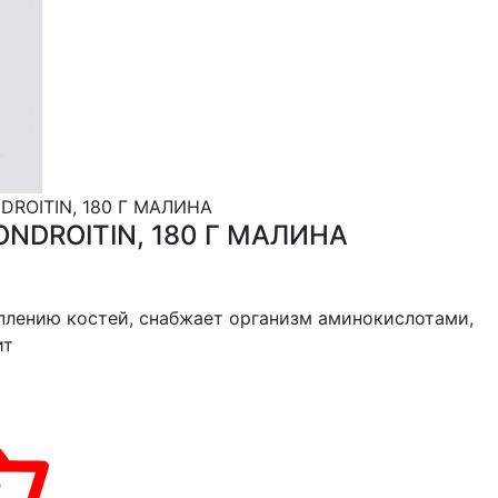
ROITIN, 180 Г МАЛИНА
NDROITIN, 180 Г МАЛИНА
плению костей, снабжает организм аминокислотами,
ит