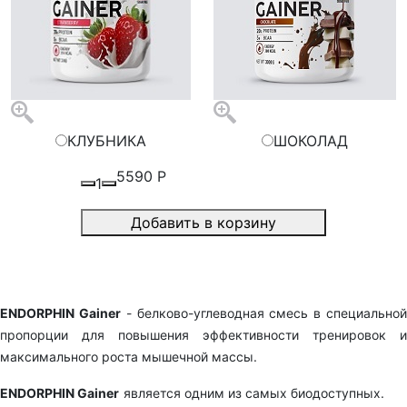
КЛУБНИКА
ШОКОЛАД
5590
Р
1
Добавить в корзину
ENDORPHIN Gainer
- белково-углеводная смесь в специально
пропорции для повышения эффективности тренировок и
максимального роста мышечной массы.
ENDORPHIN Gainer
является одним из самых биодоступных.