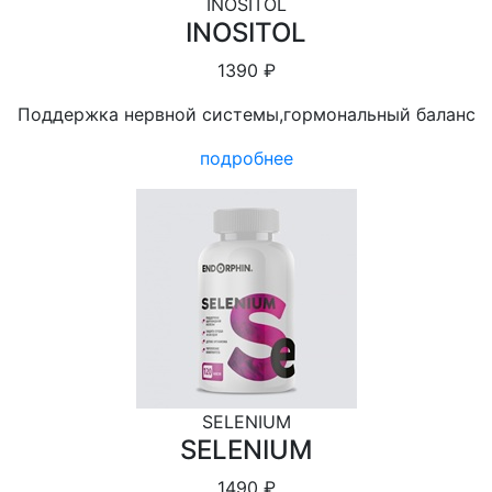
INOSITOL
INOSITOL
1390 ₽
Поддержка нервной системы,гормональный баланс
подробнее
SELENIUM
SELENIUM
1490 ₽