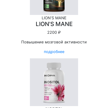
LION'S MANE
LION'S MANE
2200 ₽
Повышение мозговой активности
подробнее