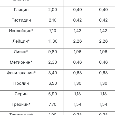
Глицин
2,00
0,40
0,40
Гистидин
2,10
0,42
0,42
Изолейцин*
7,10
1,42
1,42
Лейцин*
11,30
2,26
2,26
Лизин*
9,80
1,96
1,96
Метионин*
2,30
0,46
0,46
Фенилаланин*
3,40
0,68
0,68
Пролин
6,50
1,30
1,30
Серин
5,90
1,18
1,18
Треонин*
7,70
1,54
1,54
Триптофан*
1,90
0,38
0,38