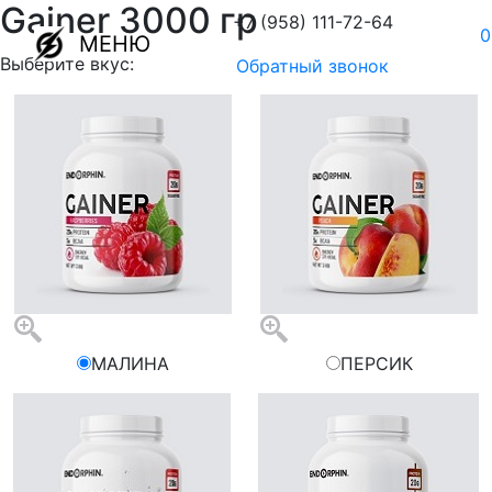
Gainer 3000 гр
+7 (958) 111-72-64
0
МЕНЮ
Выберите вкус:
Обратный звонок
МАЛИНА
ПЕРСИК