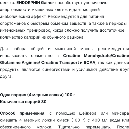
отдыха.
ENDORPHIN Gainer
способствует увеличению
энергоемкости мышечных клеток и дает мощный
анаболический эффект. Рекомендуется для питания
спортсменов с быстрым обменом веществ, а также в периоды
интенсивных тренировок, когда сложно получить достаточное
количество калорий из обычного рациона.
Для набора общей и мышечной массы рекомендуется
использовать совместно с
Creatine Monohydrate/Creatine
Glutamine Arginine/ Creatine Transport и BCAA,
так как данные
продукты являются синергистами и усиливают действие друг
друга.
Одна порция (4 мерных ложки) 100 г
Количество порций 30
Способ применения:
с помощью шейкера или миксера
смешать 4 мерных ложки смеси (100 г) с 400 мл воды или
обезжиренного молока. Тщательно перемешать. После